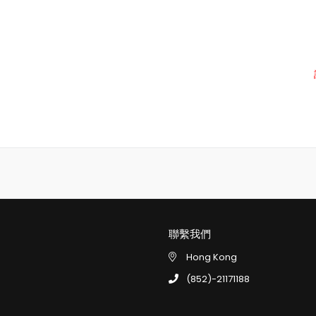
聯繫我們
Hong Kong
(852)-21171188