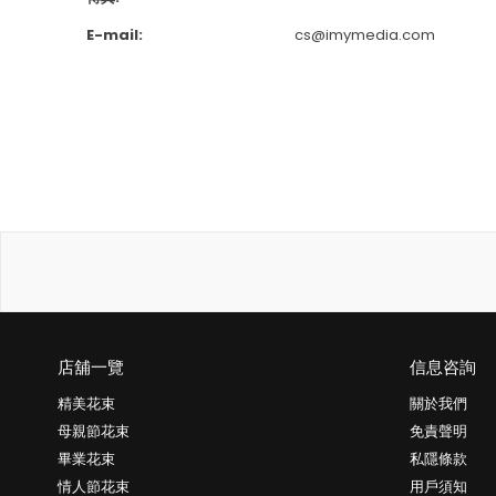
E-mail:
cs@imymedia.com
店舖一覽
信息咨詢
精美花束
關於我們
母親節花束
免責聲明
畢業花束
私隱條款
情人節花束
用戶須知