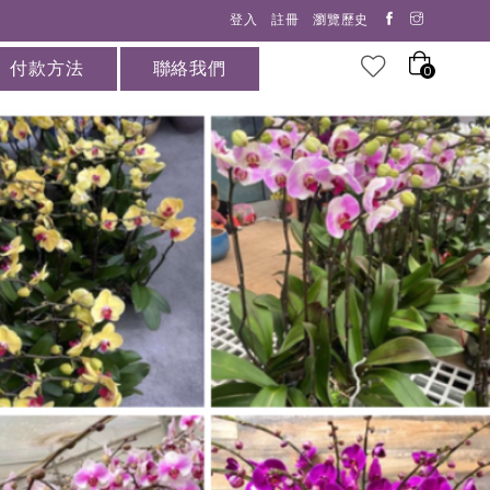
登入
註冊
瀏覽歷史
付款方法
聯絡我們
0