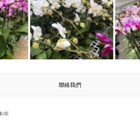
聯絡我們
樓J室