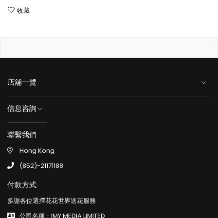
收藏
店舖一覽
信息咨詢
聯繫我們
Hong Kong
(852)-21171188
付款方式
多謝各位選擇花花世界送花服務
公司名稱：IMY MEDIA LIMITED