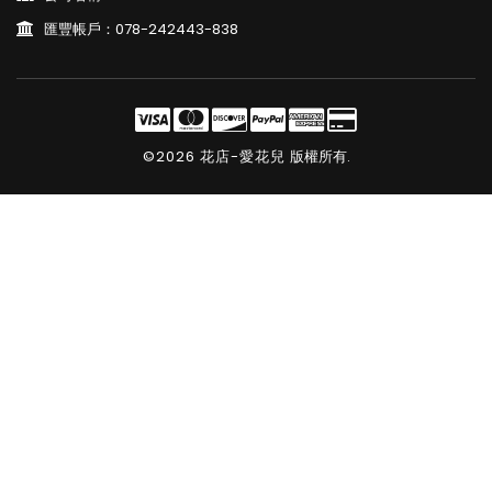
匯豐帳戶：078-242443-838
©2026 花店-愛花兒
版權所有.