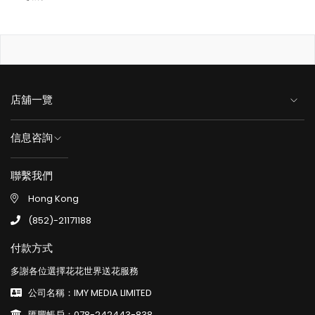
店舖一覽
信息咨詢
聯繫我們
Hong Kong
(852)-21171188
付款方式
多謝各位選擇花花世界送花服務
公司名稱：IMY MEDIA LIMITED
匯豐帳戶：078-242443-838