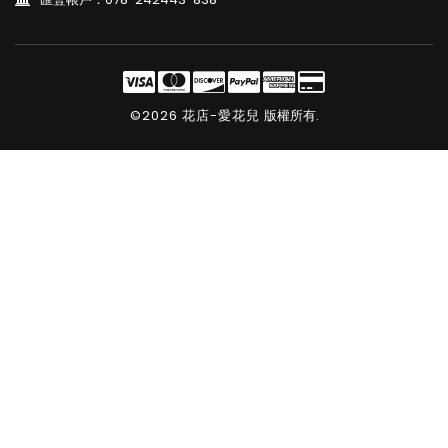
©2026 花店-愛花兒
版權所有.