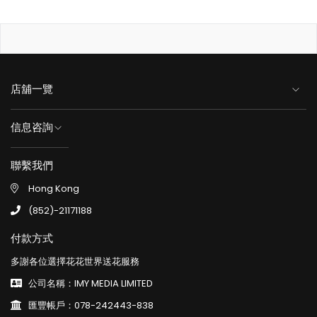
店舖一覽
信息咨詢
聯繫我們
Hong Kong
(852)-21171188
付款方式
多謝各位選擇花花世界送花服務
公司名稱：IMY MEDIA LIMITED
匯豐帳戶：078-242443-838