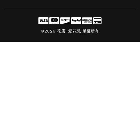
©2026 花店-愛花兒
版權所有.