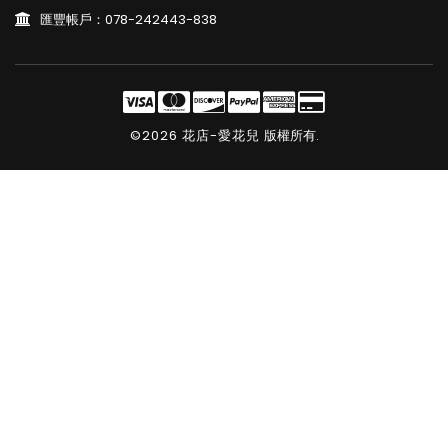
匯豐帳戶：078-242443-838
©2026 花店-愛花兒
版權所有.