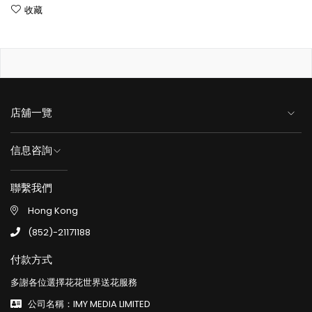
收藏
店舖一覽
信息咨詢
聯繫我們
Hong Kong
(852)-21171188
付款方式
多謝各位選擇花花世界送花服務
公司名稱：IMY MEDIA LIMITED